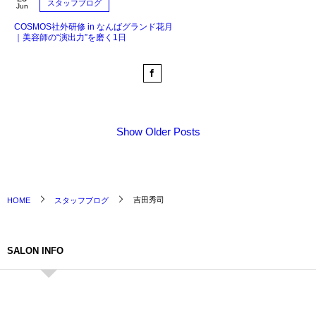
スタッフブログ
Jun
COSMOS社外研修 in なんばグランド花月
｜美容師の“演出力”を磨く1日
Show Older Posts
吉田秀司
HOME
スタッフブログ
SALON INFO