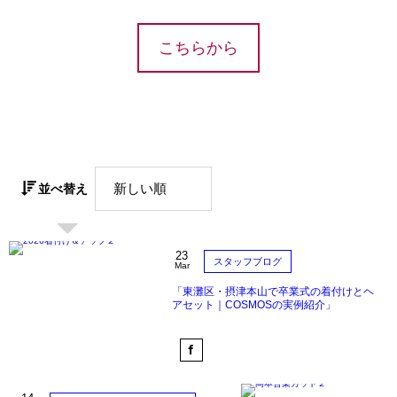
こちらから
並べ替え
23
スタッフブログ
Mar
「東灘区・摂津本山で卒業式の着付けとヘ
アセット｜COSMOSの実例紹介」