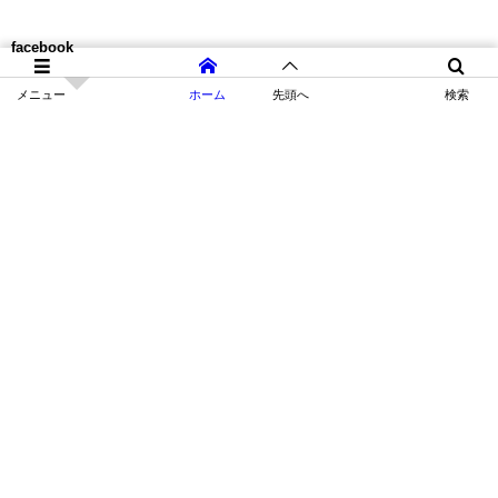
facebook
メニュー
ホーム
先頭へ
検索
HOME
CONCEPT
SHAMPOO
MENU
ACCESS
STAFF