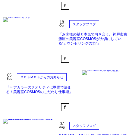
18
スタッフブログ
Oct
「お客様の髪と本気で向き合う。神戸市東
灘区の美容室COSMOSが大切にしてい
る“カウンセリングの力”」
05
ＣＯＳＭＯＳからのお知らせ
Sep
「ヘアカラーのクオリティは準備で決ま
る！美容室COSMOSのこだわり仕事術」
07
スタッフブログ
Aug