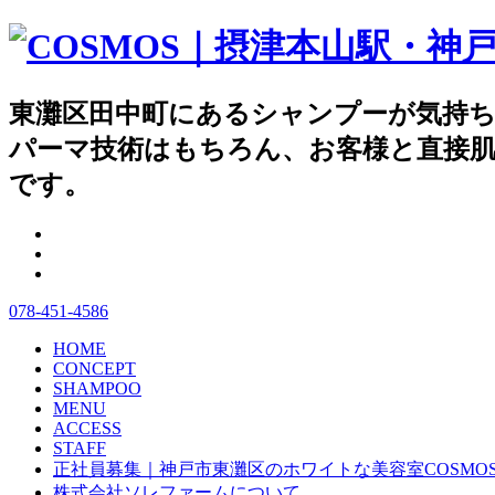
東灘区田中町にあるシャンプーが
パーマ技術はもちろん、お客様と直接肌
です。
078-451-4586
HOME
CONCEPT
SHAMPOO
MENU
ACCESS
STAFF
正社員募集｜神戸市東灘区のホワイトな美容室COSMO
株式会社ソレファームについて