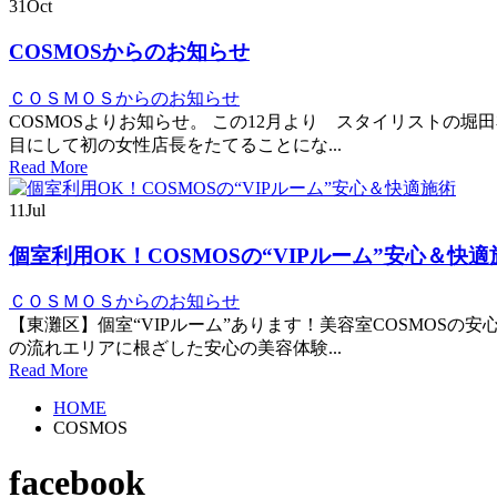
31
Oct
COSMOSからのお知らせ
ＣＯＳＭＯＳからのお知らせ
COSMOSよりお知らせ。 この12月より スタイリストの堀
目にして初の女性店長をたてることにな...
Read More
11
Jul
個室利用OK！COSMOSの“VIPルーム”安心＆快適
ＣＯＳＭＯＳからのお知らせ
【東灘区】個室“VIPルーム”あります！美容室COSMOSの
の流れエリアに根ざした安心の美容体験...
Read More
HOME
COSMOS
facebook