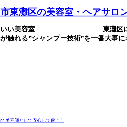
気持ちいい美容室 東灘区にある
が触れる”シャンプー技術”を一番大事
Sで美容師として安心して働こう