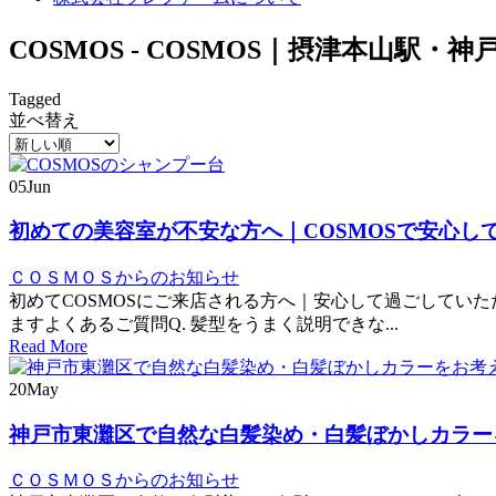
COSMOS - COSMOS｜摂津本山駅
Tagged
並べ替え
05
Jun
初めての美容室が不安な方へ｜COSMOSで安心し
ＣＯＳＭＯＳからのお知らせ
初めてCOSMOSにご来店される方へ｜安心して過ごしてい
ますよくあるご質問Q. 髪型をうまく説明できな...
Read More
20
May
神戸市東灘区で自然な白髪染め・白髪ぼかしカラーを
ＣＯＳＭＯＳからのお知らせ