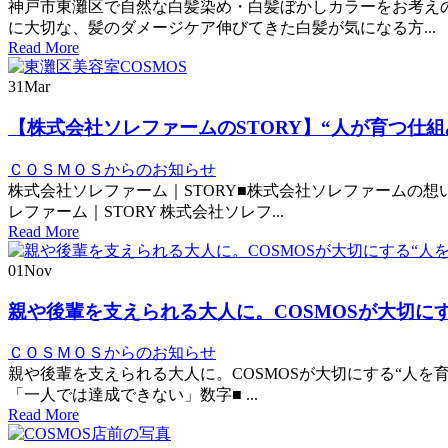
神戸市東灘区で自然な白髪染め・白髪ぼかしカラーをお考えの
に大切な、髪のダメージケア伸びてきた白髪が気になる方...
Read More
31
Mar
【株式会社ソレファームのSTORY】“人が育つ仕組
ＣＯＳＭＯＳからのお知らせ
株式会社ソレファーム｜STORY■株式会社ソレファームの想い
レファーム｜STORY 株式会社ソレフ...
Read More
01
Nov
親や後輩を支えられる大人に。COSMOSが大切に
ＣＯＳＭＯＳからのお知らせ
親や後輩を支えられる大人に。COSMOSが大切にする“人を育て
「一人では達成できない」数字■ ...
Read More