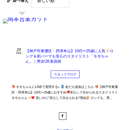
並べ替え
20
【神戸市東灘区・摂津本山】10代〜25歳に人気
ロ
Feb
ング＆初パーマも安心のスタイリスト「モモちゃ
ん」｜男女OK美容師
スタッフブログ
モモちゃんにLINEで質問する♪
友だち追加はこちら
【神戸市東灘
区・摂津本山】10代〜25歳におすすめ
安心して任せられるスタイリスト
モモちゃん
若いのに“安心して任せられる”理由
ロングも、男...