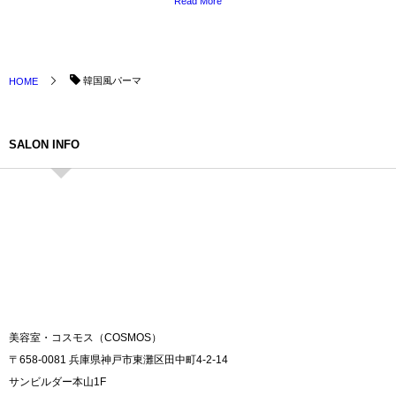
Read More
韓国風パーマ
HOME
SALON INFO
美容室・コスモス（COSMOS）
〒658-0081 兵庫県神戸市東灘区田中町4-2-14
サンビルダー本山1F