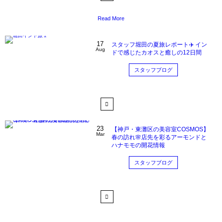
Read More
17
スタッフ堀田の夏旅レポート✈️ イン
Aug
ドで感じたカオスと癒しの12日間
スタッフブログ
23
【神戸・東灘区の美容室COSMOS】
Mar
春の訪れ🌸店先を彩るアーモンドと
ハナモモの開花情報
スタッフブログ