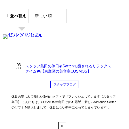
並べ替え
03
スタッフ島田の休日☀️Switchで癒されるリラックス
Oct
タイム🎮【東灘区の美容室COSMOS】
スタッフブログ
休日の楽しみ♡新しいSwitchソフトでリフレッシュしています【スタッフ
島田】 こんにちは、COSMOSの島田です🌷 最近、新しいNintendo Switch
のソフトを購入しまして、休日はつい夢中になってしまっています...