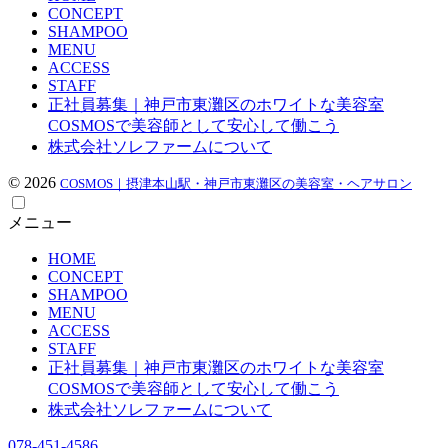
CONCEPT
SHAMPOO
MENU
ACCESS
STAFF
正社員募集｜神戸市東灘区のホワイトな美容室
COSMOSで美容師として安心して働こう
株式会社ソレファームについて
© 2026
COSMOS｜摂津本山駅・神戸市東灘区の美容室・ヘアサロン
メニュー
HOME
CONCEPT
SHAMPOO
MENU
ACCESS
STAFF
正社員募集｜神戸市東灘区のホワイトな美容室
COSMOSで美容師として安心して働こう
株式会社ソレファームについて
078-451-4586