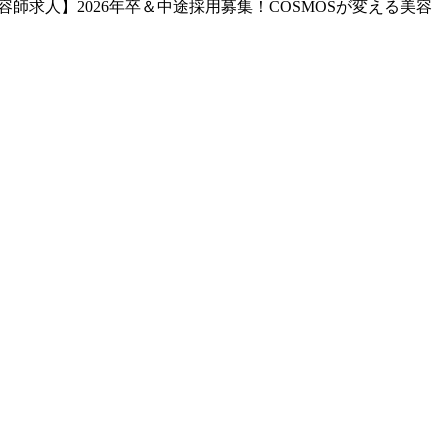
容師求人】2026年卒＆中途採用募集！COSMOSが変える美容