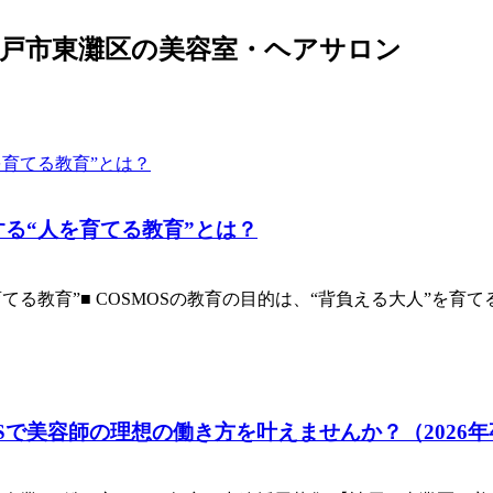
・神戸市東灘区の美容室・ヘアサロン
する“人を育てる教育”とは？
る教育”■ COSMOSの教育の目的は、“背負える大人”を育てるこ
Sで美容師の理想の働き方を叶えませんか？（2026