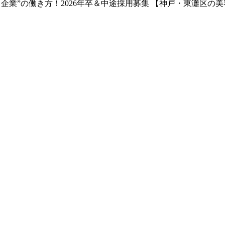
企業”の働き方！2026年卒＆中途採用募集 【神戸・東灘区の美