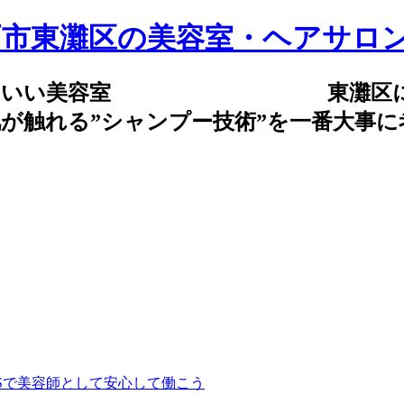
気持ちいい美容室 東灘区にある
が触れる”シャンプー技術”を一番大事
Sで美容師として安心して働こう