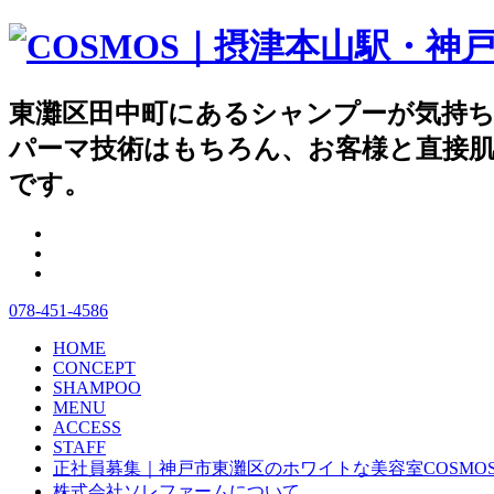
東灘区田中町にあるシャンプーが
パーマ技術はもちろん、お客様と直接肌
です。
078-451-4586
HOME
CONCEPT
SHAMPOO
MENU
ACCESS
STAFF
正社員募集｜神戸市東灘区のホワイトな美容室COSMO
株式会社ソレファームについて