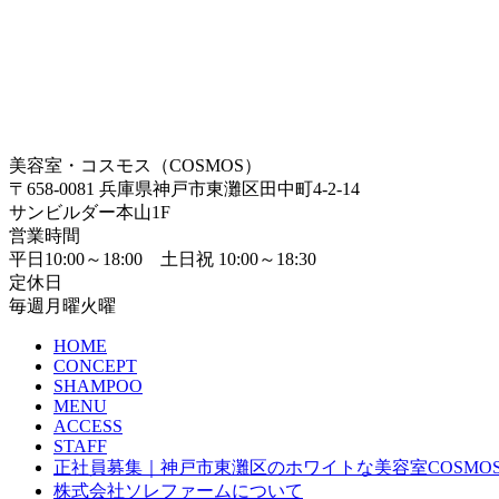
美容室・コスモス（COSMOS）
〒658-0081 兵庫県神戸市東灘区田中町4-2-14
サンビルダー本山1F
営業時間
平日10:00～18:00 土日祝 10:00～18:30
定休日
毎週月曜火曜
HOME
CONCEPT
SHAMPOO
MENU
ACCESS
STAFF
正社員募集｜神戸市東灘区のホワイトな美容室COSMO
株式会社ソレファームについて