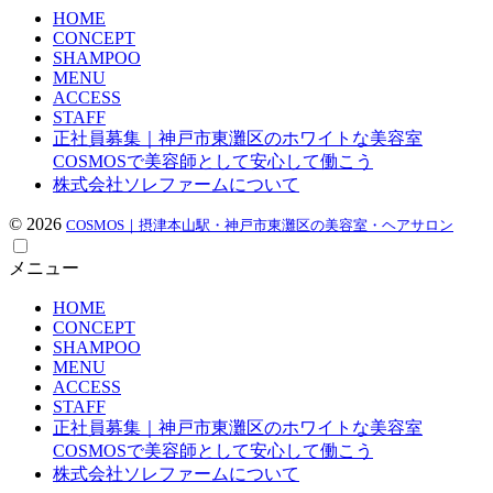
HOME
CONCEPT
SHAMPOO
MENU
ACCESS
STAFF
正社員募集｜神戸市東灘区のホワイトな美容室
COSMOSで美容師として安心して働こう
株式会社ソレファームについて
© 2026
COSMOS｜摂津本山駅・神戸市東灘区の美容室・ヘアサロン
メニュー
HOME
CONCEPT
SHAMPOO
MENU
ACCESS
STAFF
正社員募集｜神戸市東灘区のホワイトな美容室
COSMOSで美容師として安心して働こう
株式会社ソレファームについて