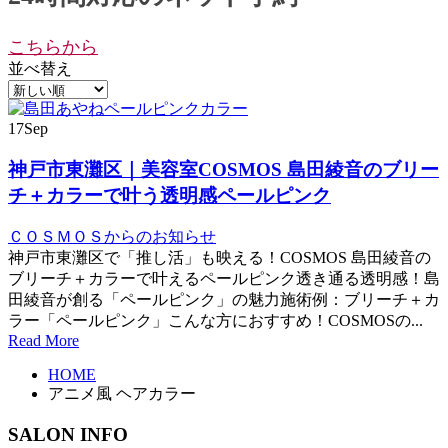
こちらから
並べ替え
17
Sep
神戸市東灘区｜美容室COSMOS 島田綾音のブリー
チ＋カラーで叶う透明感ペールピンク
ＣＯＳＭＯＳからのお知らせ
神戸市東灘区で「推し活」も映える！COSMOS 島田綾音の
ブリーチ＋カラーで叶えるペールピンク透き通る透明感！島
田綾音が創る「ペールピンク」の魅力施術例：ブリーチ＋カ
ラー「ペールピンク」こんな方におすすめ！COSMOSの...
Read More
HOME
アニメ風 ヘアカラー
SALON INFO