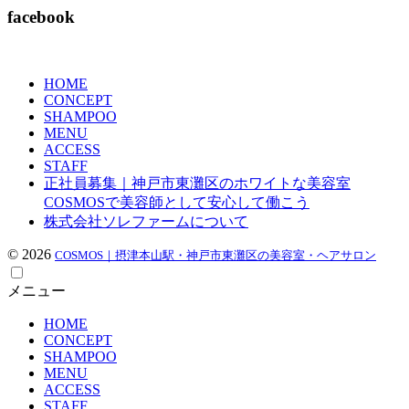
facebook
HOME
CONCEPT
SHAMPOO
MENU
ACCESS
STAFF
正社員募集｜神戸市東灘区のホワイトな美容室
COSMOSで美容師として安心して働こう
株式会社ソレファームについて
© 2026
COSMOS｜摂津本山駅・神戸市東灘区の美容室・ヘアサロン
メニュー
HOME
CONCEPT
SHAMPOO
MENU
ACCESS
STAFF