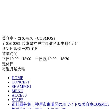
美容室・コスモス（COSMOS）
〒658-0081 兵庫県神戸市東灘区田中町4-2-14
サンビルダー本山1F
営業時間
平日10:00～18:00 土日祝 10:00～18:30
定休日
毎週月曜火曜
HOME
CONCEPT
SHAMPOO
MENU
ACCESS
STAFF
正社員募集｜神戸市東灘区のホワイトな美容室COSMO