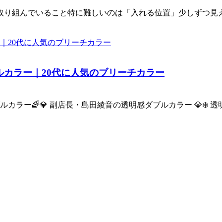
取り組んでいること特に難しいのは「入れる位置」少しずつ見
ルカラー｜20代に人気のブリーチカラー
ラー🌈💎 副店長・島田綾音の透明感ダブルカラー 💎❄️ 透