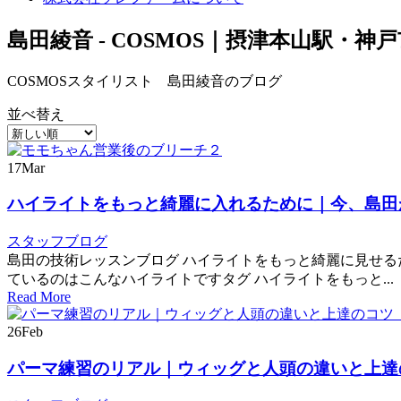
島田綾音 - COSMOS｜摂津本山駅・
COSMOSスタイリスト 島田綾音のブログ
並べ替え
17
Mar
ハイライトをもっと綺麗に入れるために｜今、島田
スタッフブログ
島田の技術レッスンブログ ハイライトをもっと綺麗に見せ
ているのはこんなハイライトですタグ ハイライトをもっと...
Read More
26
Feb
パーマ練習のリアル｜ウィッグと人頭の違いと上達