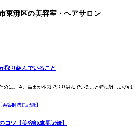
神戸市東灘区の美容室・ヘアサロン
が取り組んでいること
るために。今、島田が本気で取り組んでいること特に難しいのは
のコツ【美容師成長記録】