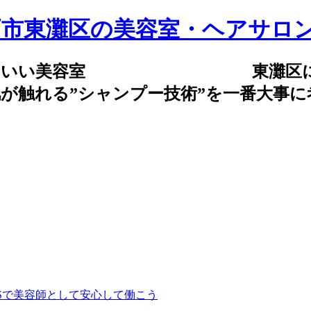
気持ちいい美容室 東灘区にある
が触れる”シャンプー技術”を一番大事
Sで美容師として安心して働こう