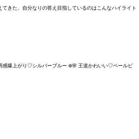
えてきた、自分なりの答え目指しているのはこんなハイライト
明感爆上がり♡シルバーブルー ❄️🌸 王道かわいい♡ペールピ