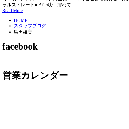
ラルストレート■ After①：濡れて...
Read More
HOME
スタッフブログ
島田綾音
facebook
営業カレンダー