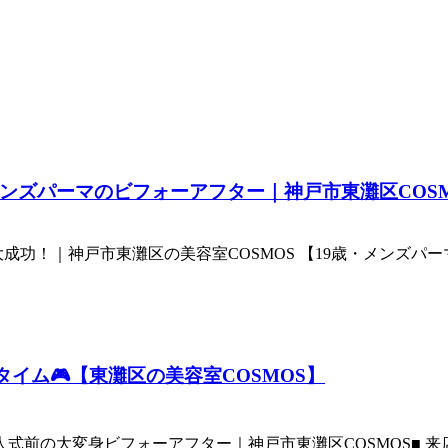
メンズパーマのビフォーアフター｜神戸市東灘区COSM
垢抜け大成功！｜神戸市東灘区の美容室COSMOS 【19歳・メ
タイム🎮【東灘区の美容室COSMOS】
前の大変身ビフォーアフター｜神戸市東灘区COSMOS■ 来店の