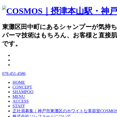
東灘区田中町にあるシャンプーが
パーマ技術はもちろん、お客様と直接肌
です。
078-451-4586
HOME
CONCEPT
SHAMPOO
MENU
ACCESS
STAFF
正社員募集｜神戸市東灘区のホワイトな美容室COSMO
株式会社ソレファームについて