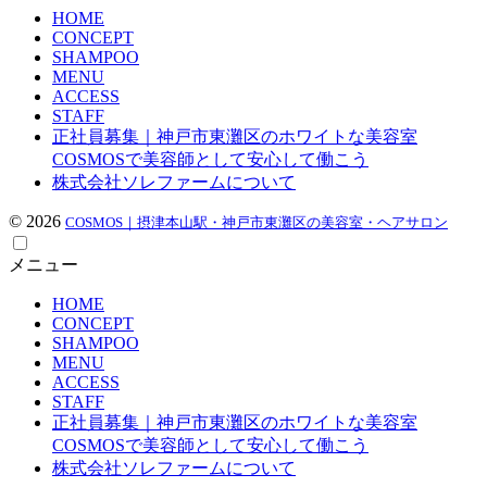
HOME
CONCEPT
SHAMPOO
MENU
ACCESS
STAFF
正社員募集｜神戸市東灘区のホワイトな美容室
COSMOSで美容師として安心して働こう
株式会社ソレファームについて
© 2026
COSMOS｜摂津本山駅・神戸市東灘区の美容室・ヘアサロン
メニュー
HOME
CONCEPT
SHAMPOO
MENU
ACCESS
STAFF
正社員募集｜神戸市東灘区のホワイトな美容室
COSMOSで美容師として安心して働こう
株式会社ソレファームについて